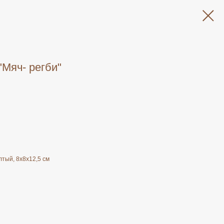
"Мяч- регби"
лтый, 8х8х12,5 см