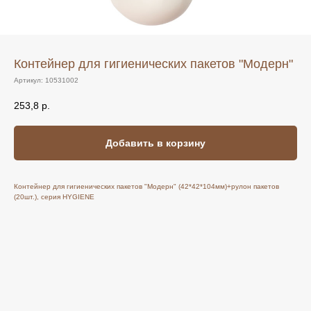
Контейнер для гигиенических пакетов "Модерн"
Артикул:
10531002
253,8
р.
Добавить в корзину
Контейнер для гигиенических пакетов "Модерн" (42*42*104мм)+рулон пакетов
(20шт.), серия HYGIENE