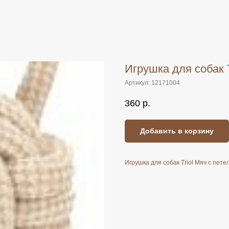
Игрушка для собак T
Артикул:
12171004
360
р.
Добавить в корзину
Игрушка для собак Triol Мяч с пет