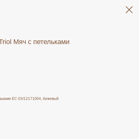
riol Мяч с петельками
ельками EC-03/12171004, бежевый