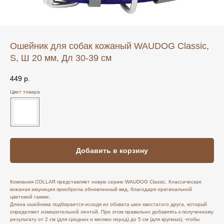
Ошейник для собак кожаный WAUDOG Classic,
S, Ш 20 мм, Дл 30-39 см
449
р.
Цвет товара
Добавить в корзину
Компания COLLAR представляет новую серию WAUDOG Classic. Классическая
кожаная амуниция приобрела обновленный вид, благодаря оригинальной
цветовой гамме.
Длина ошейника подбирается исходя из обхвата шеи хвостатого друга, который
определяют измерительной лентой. При этом правильно добавлять к полученному
результату от 2 см (для средних и мелких пород) до 5 см (для крупных), чтобы