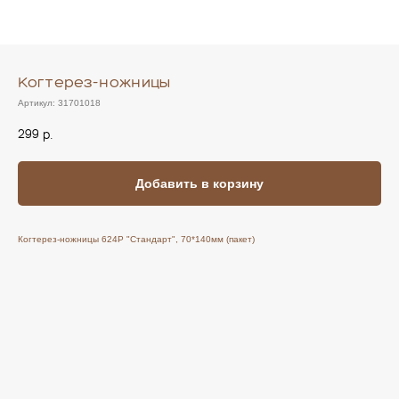
Когтерез-ножницы
Артикул:
31701018
299
р.
Добавить в корзину
Когтерез-ножницы 624P "Стандарт", 70*140мм (пакет)